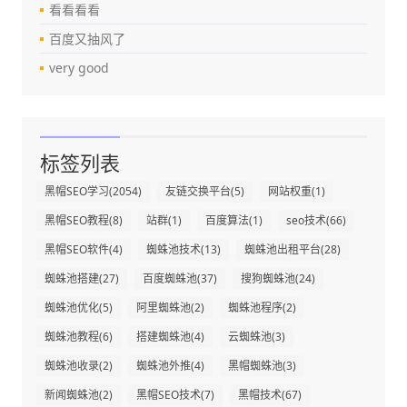
看看看看
百度又抽风了
very good
标签列表
黑帽SEO学习
(2054)
友链交换平台
(5)
网站权重
(1)
黑帽SEO教程
(8)
站群
(1)
百度算法
(1)
seo技术
(66)
黑帽SEO软件
(4)
蜘蛛池技术
(13)
蜘蛛池出租平台
(28)
蜘蛛池搭建
(27)
百度蜘蛛池
(37)
搜狗蜘蛛池
(24)
蜘蛛池优化
(5)
阿里蜘蛛池
(2)
蜘蛛池程序
(2)
蜘蛛池教程
(6)
搭建蜘蛛池
(4)
云蜘蛛池
(3)
蜘蛛池收录
(2)
蜘蛛池外推
(4)
黑帽蜘蛛池
(3)
新闻蜘蛛池
(2)
黑帽SEO技术
(7)
黑帽技术
(67)