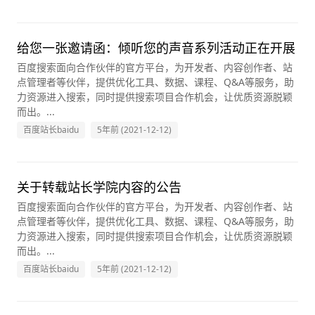
给您一张邀请函：倾听您的声音系列活动正在开展
百度搜索面向合作伙伴的官方平台，为开发者、内容创作者、站
点管理者等伙伴，提供优化工具、数据、课程、Q&A等服务，助
力资源进入搜索，同时提供搜索项目合作机会，让优质资源脱颖
而出。...
百度站长baidu
5年前 (2021-12-12)
关于转载站长学院内容的公告
百度搜索面向合作伙伴的官方平台，为开发者、内容创作者、站
点管理者等伙伴，提供优化工具、数据、课程、Q&A等服务，助
力资源进入搜索，同时提供搜索项目合作机会，让优质资源脱颖
而出。...
百度站长baidu
5年前 (2021-12-12)