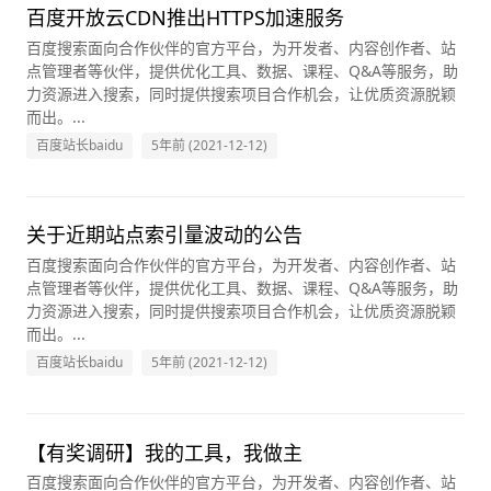
百度开放云CDN推出HTTPS加速服务
百度搜索面向合作伙伴的官方平台，为开发者、内容创作者、站
点管理者等伙伴，提供优化工具、数据、课程、Q&A等服务，助
力资源进入搜索，同时提供搜索项目合作机会，让优质资源脱颖
而出。...
百度站长baidu
5年前 (2021-12-12)
关于近期站点索引量波动的公告
百度搜索面向合作伙伴的官方平台，为开发者、内容创作者、站
点管理者等伙伴，提供优化工具、数据、课程、Q&A等服务，助
力资源进入搜索，同时提供搜索项目合作机会，让优质资源脱颖
而出。...
百度站长baidu
5年前 (2021-12-12)
【有奖调研】我的工具，我做主
百度搜索面向合作伙伴的官方平台，为开发者、内容创作者、站