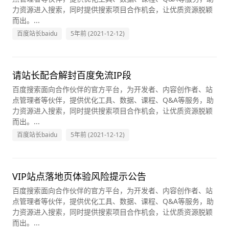
力资源进入搜索，同时提供搜索项目合作机会，让优质资源脱颖
而出。...
百度站长baidu
5年前 (2021-12-12)
请站长配合解封百度免流IP段
百度搜索面向合作伙伴的官方平台，为开发者、内容创作者、站
点管理者等伙伴，提供优化工具、数据、课程、Q&A等服务，助
力资源进入搜索，同时提供搜索项目合作机会，让优质资源脱颖
而出。...
百度站长baidu
5年前 (2021-12-12)
VIP站点落地页体验风险提示公告
百度搜索面向合作伙伴的官方平台，为开发者、内容创作者、站
点管理者等伙伴，提供优化工具、数据、课程、Q&A等服务，助
力资源进入搜索，同时提供搜索项目合作机会，让优质资源脱颖
而出。...