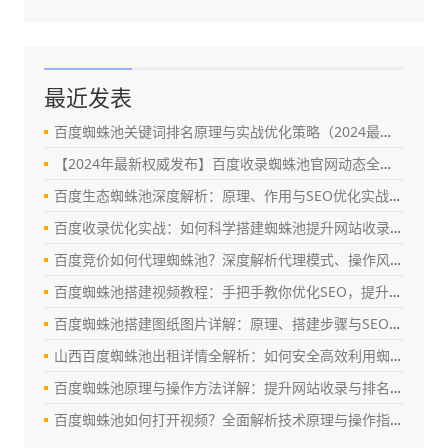
最近发表
百度蜘蛛池关键词排名原理与实战优化策略（2024最新指南）
【2024年最新权威发布】百度收录蜘蛛池官网动态全解析：真相、风险与替代方案
百度生态蜘蛛池深度解析：原理、作用与SEO优化实战指南
百度收录优化实战：如何科学搭建蜘蛛池提升网站收录效率（SEO深度指南）
百度竞价如何代理蜘蛛池？深度解析代理模式、操作风险与合规优化策略
百度蜘蛛池搭建视频教程：手把手教你优化SEO，提升百度收录与排名
百度蜘蛛池搭建图纸图片详解：原理、搭建步骤与SEO优化实战指南
山西百度蜘蛛池出租详情全解析：如何安全高效利用蜘蛛池提升网站权重？
百度蜘蛛池原理与操作方法详解：提升网站收录与排名的实战指南
百度蜘蛛池如何打开视频？全面解析技术原理与操作指南（2024最新版）