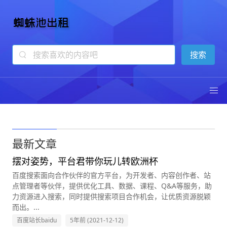
蜘蛛池出租
13年专注蜘蛛池技术
最新文章
摆对姿势，平台君带你玩儿转欧洲杯
百度搜索面向合作伙伴的官方平台，为开发者、内容创作者、站
点管理者等伙伴，提供优化工具、数据、课程、Q&A等服务，助
力资源进入搜索，同时提供搜索项目合作机会，让优质资源脱颖
而出。...
百度站长baidu
5年前 (2021-12-12)