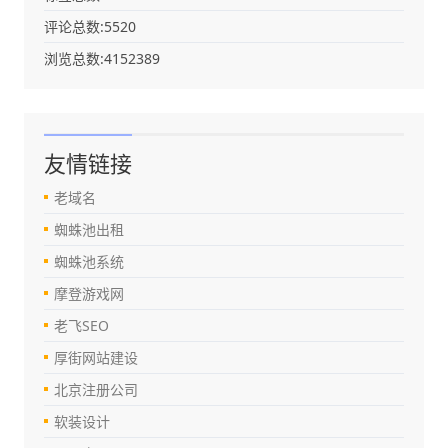
评论总数:5520
浏览总数:4152389
友情链接
老域名
蜘蛛池出租
蜘蛛池系统
摩登游戏网
老飞SEO
厚街网站建设
北京注册公司
软装设计