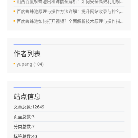
山西百度蜘蛛池出租详情全解析：如何安全高效利用蜘蛛池提升网站权重？
百度蜘蛛池原理与操作方法详解：提升网站收录与排名的实战指南
百度蜘蛛池如何打开视频？全面解析技术原理与操作指南（2024最新版）
作者列表
yupang
(104)
站点信息
文章总数:12649
页面总数:3
分类总数:7
标签总数:40