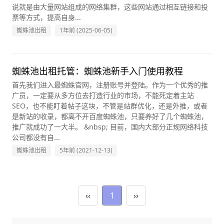
说就是由大量网站组成的网络集群，这些网站通过相互链接和投
票等方式，提高自身...
蜘蛛池出租
1年前 (2025-06-05)
蜘蛛池出租托管：蜘蛛池新手入门使用教程
首先我们进入最蜘蛛官网，注册账号并登陆。作为一个优秀的推
广员，一定要从多方位去打造行业的市场，不能死定着主站
SEO，也不能盯着帖子这块，不管是站群优化，还是外推，或者
是新站的收录，都离不开百度蜘蛛池，只要养好了几个蜘蛛池，
推广就成功了一大半。 &nbsp; 目前，国内大部分正规网络科技
公司都没有自...
蜘蛛池出租
5年前 (2021-12-13)
‹‹
1
››