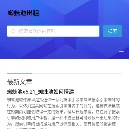
蜘蛛池出租
13年专注蜘蛛池技术
最新文章
蜘蛛池x6.21_蜘蛛池如何搭建
蜘蛛池软件原理是指通过一系列技术手段来操纵搜索引擎蜘蛛的
行为，以达到提高网站在搜索引擎排名中的目的。这种做法虽然
在短期内可能会取得一定的效果，但从长远来看，它违背了搜索
引擎的规则和用户体验，是一种不道德且可能导致严重后果的行
为。搜索引擎的目的是为用户提供最相关、最有价值的搜索结