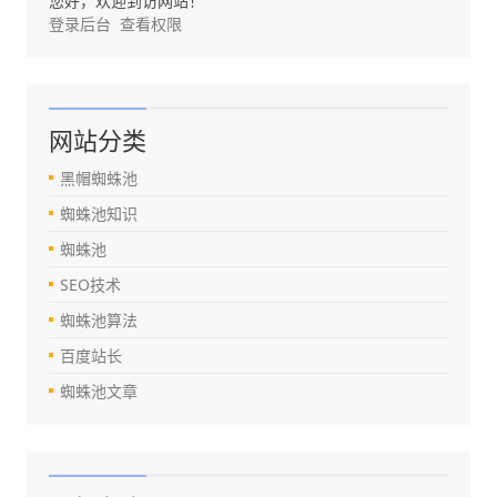
您好，欢迎到访网站！
登录后台
查看权限
网站分类
黑帽蜘蛛池
蜘蛛池知识
蜘蛛池
SEO技术
蜘蛛池算法
百度站长
蜘蛛池文章