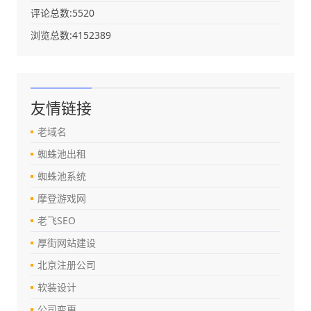
评论总数:5520
浏览总数:4152389
友情链接
老域名
蜘蛛池出租
蜘蛛池系统
摩登游戏网
老飞SEO
厚街网站建设
北京注册公司
软装设计
公司变更