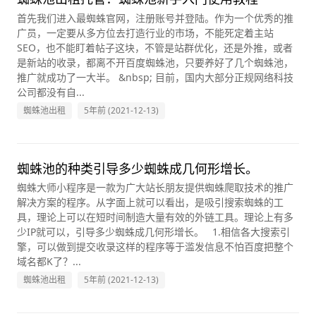
首先我们进入最蜘蛛官网，注册账号并登陆。作为一个优秀的推
广员，一定要从多方位去打造行业的市场，不能死定着主站
SEO，也不能盯着帖子这块，不管是站群优化，还是外推，或者
是新站的收录，都离不开百度蜘蛛池，只要养好了几个蜘蛛池，
推广就成功了一大半。 &nbsp; 目前，国内大部分正规网络科技
公司都没有自...
蜘蛛池出租
5年前 (2021-12-13)
蜘蛛池的种类引导多少蜘蛛成几何形增长。
蜘蛛大师小程序是一款为广大站长朋友提供蜘蛛爬取技术的推广
解决方案的程序。从字面上就可以看出，是吸引搜索蜘蛛的工
具，理论上可以在短时间制造大量有效的外链工具。理论上有多
少IP就可以，引导多少蜘蛛成几何形增长。 1.相信各大搜索引
擎，可以做到提交收录这样的程序等于滥发信息不怕百度把整个
域名都K了？...
蜘蛛池出租
5年前 (2021-12-13)