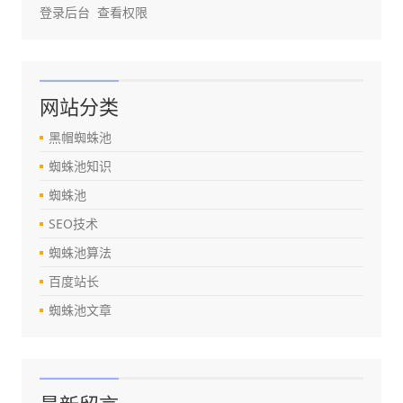
登录后台
查看权限
网站分类
黑帽蜘蛛池
蜘蛛池知识
蜘蛛池
SEO技术
蜘蛛池算法
百度站长
蜘蛛池文章