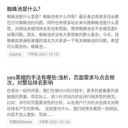
蜘蛛池是什么？
蜘蛛池是什么意思？蜘蛛池有什么作用？最近身边有很多站长都
在讨论蜘蛛池的问题，同时也有很多站长来问我蜘蛛池是什么意
思，对网站关键词排名有没有帮助，使用蜘蛛池会不会被百度K
站等问题。其实，蜘蛛池并没有大家想象的那么复杂。今天，找
蜘蛛就用通俗易懂的语言为大家讲一下有关蜘蛛池的问题，希望
可以帮到你。蜘蛛池...
yupang
5年前 (2021-12-13)
seo黑帽的手法有哪些:浅析，页面需求与点击频
次，对整站排名影响
在很长一段时间里，我们在做SEO的过程中，更多的是看重外部
链接的质量，而实际上，很少针对站内优化进行相关性的研究，
比如：详尽的页面需求性的分析，以及用户行为的点击频次对网
站排名产生的影响。 这就是为什么，我们经常会看到一些网站，
内容不怎么更新，而却......
百度站长baidu
5年前 (2021-12-13)