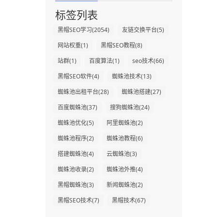
标签列表
黑帽SEO学习
(2054)
友链交换平台
(5)
网站权重
(1)
黑帽SEO教程
(8)
站群
(1)
百度算法
(1)
seo技术
(66)
黑帽SEO软件
(4)
蜘蛛池技术
(13)
蜘蛛池出租平台
(28)
蜘蛛池搭建
(27)
百度蜘蛛池
(37)
搜狗蜘蛛池
(24)
蜘蛛池优化
(5)
阿里蜘蛛池
(2)
蜘蛛池程序
(2)
蜘蛛池教程
(6)
搭建蜘蛛池
(4)
云蜘蛛池
(3)
蜘蛛池收录
(2)
蜘蛛池外推
(4)
黑帽蜘蛛池
(3)
新闻蜘蛛池
(2)
黑帽SEO技术
(7)
黑帽技术
(67)