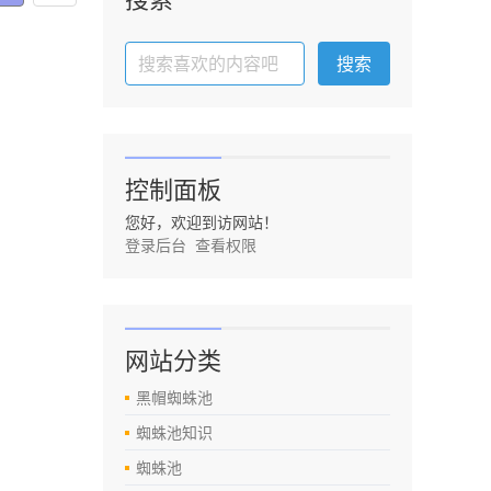
控制面板
您好，欢迎到访网站！
登录后台
查看权限
网站分类
黑帽蜘蛛池
蜘蛛池知识
蜘蛛池