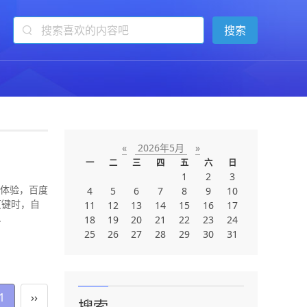
«
2026年5月
»
一
二
三
四
五
六
日
1
2
3
览体验，百度
4
5
6
7
8
9
10
页键时，自
11
12
13
14
15
16
17
.
18
19
20
21
22
23
24
25
26
27
28
29
30
31
1
››
搜索