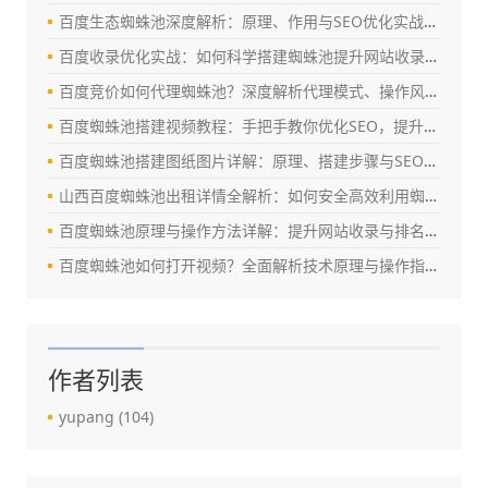
百度生态蜘蛛池深度解析：原理、作用与SEO优化实战指南
百度收录优化实战：如何科学搭建蜘蛛池提升网站收录效率（SEO深度指南）
百度竞价如何代理蜘蛛池？深度解析代理模式、操作风险与合规优化策略
百度蜘蛛池搭建视频教程：手把手教你优化SEO，提升百度收录与排名
百度蜘蛛池搭建图纸图片详解：原理、搭建步骤与SEO优化实战指南
山西百度蜘蛛池出租详情全解析：如何安全高效利用蜘蛛池提升网站权重？
百度蜘蛛池原理与操作方法详解：提升网站收录与排名的实战指南
百度蜘蛛池如何打开视频？全面解析技术原理与操作指南（2024最新版）
作者列表
yupang
(104)