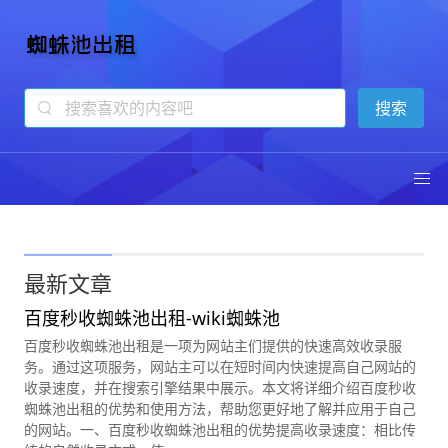
蜘蛛池出租
13年专注蜘蛛池技术
最新文章
百度秒收蜘蛛池出租-wiki蜘蛛池
百度秒收蜘蛛池出租是一项为网站主们提供的快速高效收录服
务。通过这项服务，网站主可以在短时间内快速提高自己网站的
收录速度，并在搜索引擎结果中展示。本文将详细介绍百度秒收
蜘蛛池出租的优势和使用方法，帮助您更好地了解并应用于自己
的网站。一、百度秒收蜘蛛池出租的优势提高收录速度：相比传