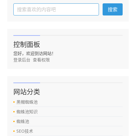
控制面板
您好，欢迎到访网站！
登录后台
查看权限
网站分类
黑帽蜘蛛池
蜘蛛池知识
蜘蛛池
SEO技术