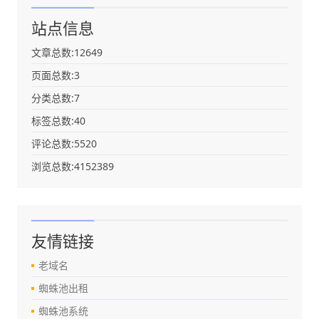
站点信息
文章总数:12649
页面总数:3
分类总数:7
标签总数:40
评论总数:5520
浏览总数:4152389
友情链接
老域名
蜘蛛池出租
蜘蛛池系统