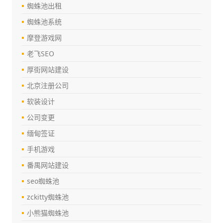
蜘蛛池出租
蜘蛛池系统
摩登游戏网
老飞SEO
厚街网站建设
北京注册公司
软装设计
公司变更
缅甸签证
手机游戏
番禺网站建设
seo蜘蛛池
zckitty蜘蛛池
小熊猫蜘蛛池