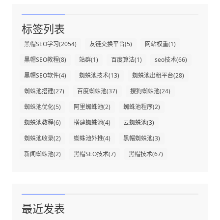
标签列表
黑帽SEO学习
(2054)
友链交换平台
(5)
网站权重
(1)
黑帽SEO教程
(8)
站群
(1)
百度算法
(1)
seo技术
(66)
黑帽SEO软件
(4)
蜘蛛池技术
(13)
蜘蛛池出租平台
(28)
蜘蛛池搭建
(27)
百度蜘蛛池
(37)
搜狗蜘蛛池
(24)
蜘蛛池优化
(5)
阿里蜘蛛池
(2)
蜘蛛池程序
(2)
蜘蛛池教程
(6)
搭建蜘蛛池
(4)
云蜘蛛池
(3)
蜘蛛池收录
(2)
蜘蛛池外推
(4)
黑帽蜘蛛池
(3)
新闻蜘蛛池
(2)
黑帽SEO技术
(7)
黑帽技术
(67)
最近发表