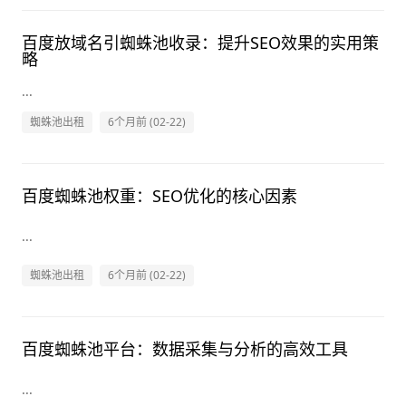
百度放域名引蜘蛛池收录：提升SEO效果的实用策
略
...
蜘蛛池出租
6个月前 (02-22)
百度蜘蛛池权重：SEO优化的核心因素
...
蜘蛛池出租
6个月前 (02-22)
百度蜘蛛池平台：数据采集与分析的高效工具
...