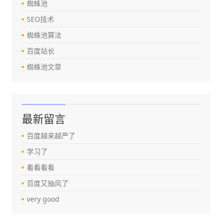
蜘蛛池
SEO技术
蜘蛛池算法
百度站长
蜘蛛池文章
最新留言
百度越来越严了
学习了
看看看看
百度又抽风了
very good