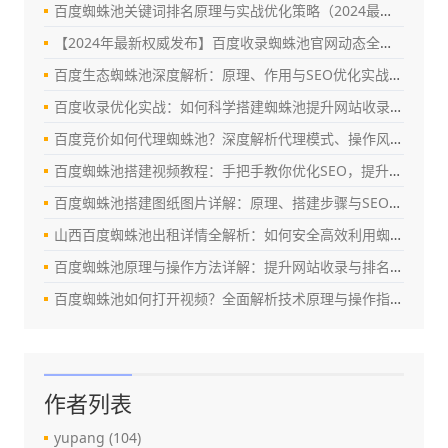
百度蜘蛛池关键词排名原理与实战优化策略（2024最新指南）
【2024年最新权威发布】百度收录蜘蛛池官网动态全解析：真相、风险与替代方案
百度生态蜘蛛池深度解析：原理、作用与SEO优化实战指南
百度收录优化实战：如何科学搭建蜘蛛池提升网站收录效率（SEO深度指南）
百度竞价如何代理蜘蛛池？深度解析代理模式、操作风险与合规优化策略
百度蜘蛛池搭建视频教程：手把手教你优化SEO，提升百度收录与排名
百度蜘蛛池搭建图纸图片详解：原理、搭建步骤与SEO优化实战指南
山西百度蜘蛛池出租详情全解析：如何安全高效利用蜘蛛池提升网站权重？
百度蜘蛛池原理与操作方法详解：提升网站收录与排名的实战指南
百度蜘蛛池如何打开视频？全面解析技术原理与操作指南（2024最新版）
作者列表
yupang
(104)