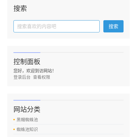
搜索
控制面板
您好，欢迎到访网站！
登录后台
查看权限
网站分类
黑帽蜘蛛池
蜘蛛池知识