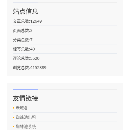
站点信息
文章总数:12649
页面总数:3
分类总数:7
标签总数:40
评论总数:5520
浏览总数:4152389
友情链接
老域名
蜘蛛池出租
蜘蛛池系统