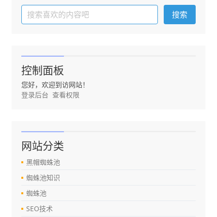
控制面板
您好，欢迎到访网站！
登录后台
查看权限
网站分类
黑帽蜘蛛池
蜘蛛池知识
蜘蛛池
SEO技术