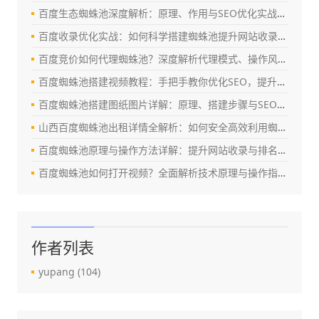
百度生态蜘蛛池深度解析：原理、作用与SEO优化实战指南
百度收录优化实战：如何科学搭建蜘蛛池提升网站收录效率（SEO深度指南）
百度竞价如何代理蜘蛛池？深度解析代理模式、操作风险与合规优化策略
百度蜘蛛池搭建视频教程：手把手教你优化SEO，提升百度收录与排名
百度蜘蛛池搭建图纸图片详解：原理、搭建步骤与SEO优化实战指南
山西百度蜘蛛池出租详情全解析：如何安全高效利用蜘蛛池提升网站权重？
百度蜘蛛池原理与操作方法详解：提升网站收录与排名的实战指南
百度蜘蛛池如何打开视频？全面解析技术原理与操作指南（2024最新版）
作者列表
yupang
(104)