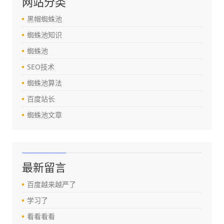
网站分类
黑帽蜘蛛池
蜘蛛池知识
蜘蛛池
SEO技术
蜘蛛池算法
百度站长
蜘蛛池文章
最新留言
百度越来越严了
学习了
看看看看