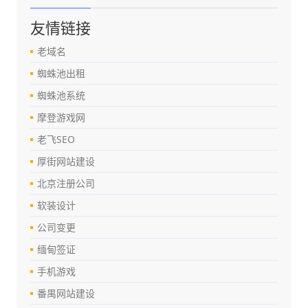
友情链接
老域名
蜘蛛池出租
蜘蛛池系统
摩登游戏网
老飞SEO
厚街网站建设
北京注册公司
软装设计
公司变更
缅甸签证
手机游戏
番禺网站建设