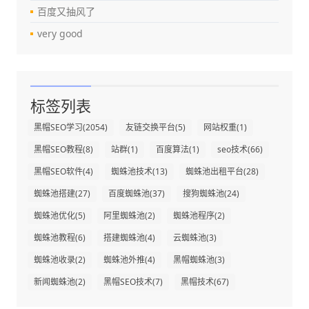
百度又抽风了
very good
标签列表
黑帽SEO学习
(2054)
友链交换平台
(5)
网站权重
(1)
黑帽SEO教程
(8)
站群
(1)
百度算法
(1)
seo技术
(66)
黑帽SEO软件
(4)
蜘蛛池技术
(13)
蜘蛛池出租平台
(28)
蜘蛛池搭建
(27)
百度蜘蛛池
(37)
搜狗蜘蛛池
(24)
蜘蛛池优化
(5)
阿里蜘蛛池
(2)
蜘蛛池程序
(2)
蜘蛛池教程
(6)
搭建蜘蛛池
(4)
云蜘蛛池
(3)
蜘蛛池收录
(2)
蜘蛛池外推
(4)
黑帽蜘蛛池
(3)
新闻蜘蛛池
(2)
黑帽SEO技术
(7)
黑帽技术
(67)