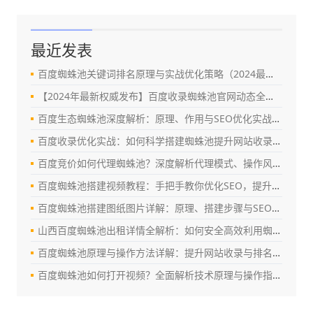
最近发表
百度蜘蛛池关键词排名原理与实战优化策略（2024最新指南）
【2024年最新权威发布】百度收录蜘蛛池官网动态全解析：真相、风险与替代方案
百度生态蜘蛛池深度解析：原理、作用与SEO优化实战指南
百度收录优化实战：如何科学搭建蜘蛛池提升网站收录效率（SEO深度指南）
百度竞价如何代理蜘蛛池？深度解析代理模式、操作风险与合规优化策略
百度蜘蛛池搭建视频教程：手把手教你优化SEO，提升百度收录与排名
百度蜘蛛池搭建图纸图片详解：原理、搭建步骤与SEO优化实战指南
山西百度蜘蛛池出租详情全解析：如何安全高效利用蜘蛛池提升网站权重？
百度蜘蛛池原理与操作方法详解：提升网站收录与排名的实战指南
百度蜘蛛池如何打开视频？全面解析技术原理与操作指南（2024最新版）