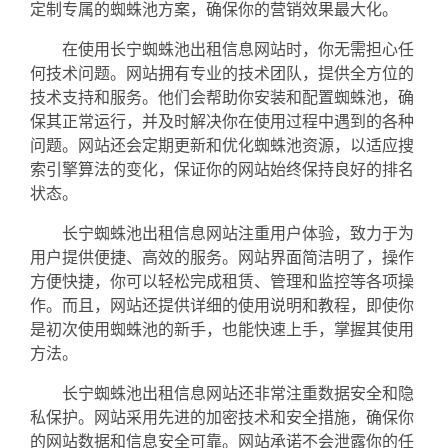
定制专属的蜘蛛池方案，确保你的营销效果最大化。
在使用长宁蜘蛛池出租信息网站时，你无需担心任
何技术问题。网站拥有专业的技术团队，提供全方位的
技术支持和服务。他们会帮助你安装和配置蜘蛛池，确
保其正常运行，并及时解决你在使用过程中遇到的各种
问题。网站还会定期更新和优化蜘蛛池资源，以适应搜
索引擎算法的变化，保证你的网站始终保持良好的排名
状态。
长宁蜘蛛池出租信息网站注重用户体验，致力于为
用户提供便捷、高效的服务。网站界面简洁明了，操作
方便快捷，你可以轻松完成租赁、管理和监控等各项操
作。而且，网站还提供详细的使用说明和教程，即使你
是初次使用蜘蛛池的新手，也能快速上手，掌握其使用
方法。
长宁蜘蛛池出租信息网站还非常注重数据安全和隐
私保护。网站采用先进的加密技术和安全措施，确保你
的网站数据和信息安全可靠。网站承诺不会泄露你的任