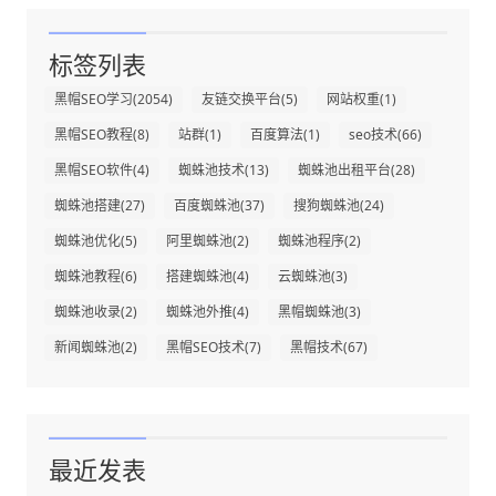
标签列表
黑帽SEO学习
(2054)
友链交换平台
(5)
网站权重
(1)
黑帽SEO教程
(8)
站群
(1)
百度算法
(1)
seo技术
(66)
黑帽SEO软件
(4)
蜘蛛池技术
(13)
蜘蛛池出租平台
(28)
蜘蛛池搭建
(27)
百度蜘蛛池
(37)
搜狗蜘蛛池
(24)
蜘蛛池优化
(5)
阿里蜘蛛池
(2)
蜘蛛池程序
(2)
蜘蛛池教程
(6)
搭建蜘蛛池
(4)
云蜘蛛池
(3)
蜘蛛池收录
(2)
蜘蛛池外推
(4)
黑帽蜘蛛池
(3)
新闻蜘蛛池
(2)
黑帽SEO技术
(7)
黑帽技术
(67)
最近发表