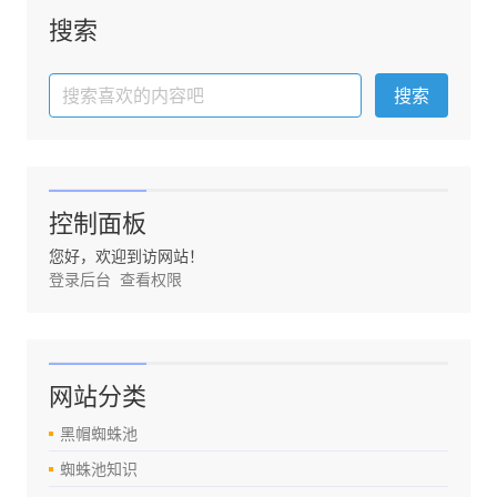
搜索
控制面板
您好，欢迎到访网站！
登录后台
查看权限
网站分类
黑帽蜘蛛池
蜘蛛池知识