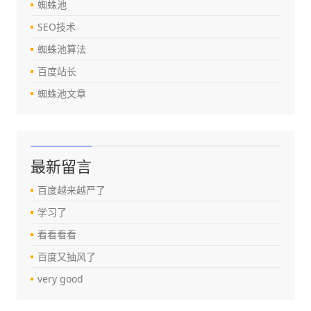
蜘蛛池
SEO技术
蜘蛛池算法
百度站长
蜘蛛池文章
最新留言
百度越来越严了
学习了
看看看看
百度又抽风了
very good