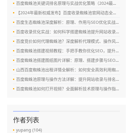
百度蜘蛛池关键词排名原理与实战优化策略（2024最新指南）
【2024年最新权威发布】百度收录蜘蛛池官网动态全解析：真相、风险与替代方案
百度生态蜘蛛池深度解析：原理、作用与SEO优化实战指南
百度收录优化实战：如何科学搭建蜘蛛池提升网站收录效率（SEO深度指南）
百度竞价如何代理蜘蛛池？深度解析代理模式、操作风险与合规优化策略
百度蜘蛛池搭建视频教程：手把手教你优化SEO，提升百度收录与排名
百度蜘蛛池搭建图纸图片详解：原理、搭建步骤与SEO优化实战指南
山西百度蜘蛛池出租详情全解析：如何安全高效利用蜘蛛池提升网站权重？
百度蜘蛛池原理与操作方法详解：提升网站收录与排名的实战指南
百度蜘蛛池如何打开视频？全面解析技术原理与操作指南（2024最新版）
作者列表
yupang
(104)