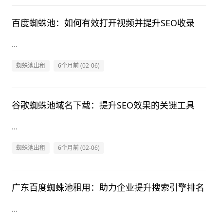
百度蜘蛛池：如何有效打开视频并提升SEO收录
...
蜘蛛池出租
6个月前 (02-06)
谷歌蜘蛛池域名下载：提升SEO效果的关键工具
...
蜘蛛池出租
6个月前 (02-06)
广东百度蜘蛛池租用：助力企业提升搜索引擎排名
...