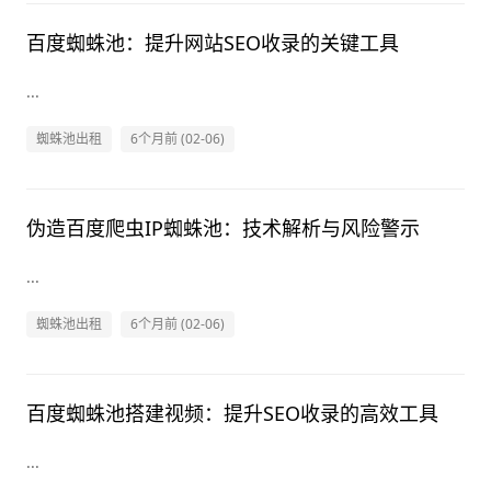
百度蜘蛛池：提升网站SEO收录的关键工具
...
蜘蛛池出租
6个月前 (02-06)
伪造百度爬虫IP蜘蛛池：技术解析与风险警示
...
蜘蛛池出租
6个月前 (02-06)
百度蜘蛛池搭建视频：提升SEO收录的高效工具
...