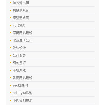
蜘蛛池出租
蜘蛛池系统
摩登游戏网
老飞SEO
厚街网站建设
北京注册公司
软装设计
公司变更
缅甸签证
手机游戏
番禺网站建设
seo蜘蛛池
zckitty蜘蛛池
小熊猫蜘蛛池